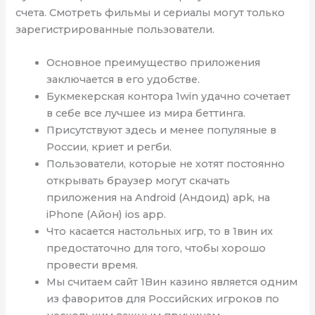
счета. Смотреть фильмы и сериалы могут только
зарегистрированные пользователи.
Основное преимущество приложения
заключается в его удобстве.
Букмекерская контора 1win удачно сочетает
в себе все лучшее из мира беттинга.
Присутствуют здесь и менее популяные в
России, криет и регби.
Пользователи, которые не хотят постоянно
открывать браузер могут скачать
приложения на Android (Андоид) apk, на
iPhone (Айон) ios app.
Что касается настольных игр, то в 1вин их
предостаточно для того, чтобы хорошо
провести время.
Мы считаем сайт 1Вин казино является одним
из фаворитов для Российских игроков по