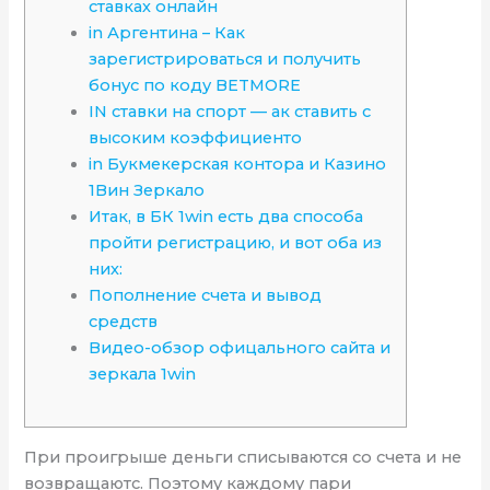
ставках онлайн
in Аргентина – Как
зарегистрироваться и получить
бонус по коду BETMORE
IN ставки на спорт — ак ставить с
высоким коэффициенто
in Букмекерская контора и Казино
1Вин Зеркало
Итак, в БК 1win есть два способа
пройти регистрацию, и вот оба из
них:
Пополнение счета и вывод
средств
Видео-обзор офицального сайта и
зеркала 1win
При проигрыше деньги списываются со счета и не
возвращаютс. Поэтому каждому пари