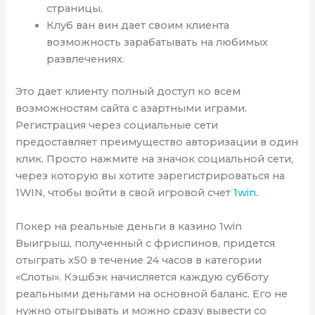
страницы.
Клуб ван вин дает своим клиента
возможность зарабатывать на любимых
развлечениях.
Это дает клиенту полный доступ ко всем
возможностям сайта с азартными играми.
Регистрация через социальные сети
предоставляет преимущество авторизации в один
клик. Просто нажмите на значок социальной сети,
через которую вы хотите зарегистрироваться на
1WIN, чтобы войти в свой игровой счет
1win
.
Покер на реальные деньги в казино 1win
Выигрыш, полученный с фриспинов, придется
отыграть х50 в течение 24 часов в категории
«Слоты». Кэшбэк начисляется каждую субботу
реальными деньгами на основной баланс. Его не
нужно отыгрывать и можно сразу вывести со