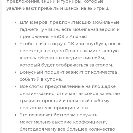
предложения, акции и турниры, которые
увеличивают прибыль и шансы на выигрыш.
Для юзеров, предпочитающих мобильные
гаджеты, у «1Вин» есть мобильная версия и
приложения на iOS и Android.
Чтобы начать игру с ПК или ноутбука, после
перехода в раздел Poker нажмите желтую
кнопку «Играть» и введите никнейм,
который будет отображаться за столом.
Бонусный процент зависит от количества
событий в купоне.
Все слоты, представленные на площадке
онлайн-казино, отличает высокое качество
графики, простой и понятный любому
пользователю принцип игры.
Это позволяет беттерам получать
максимально высокие коэффициент,
благодаря чему всё большее количество