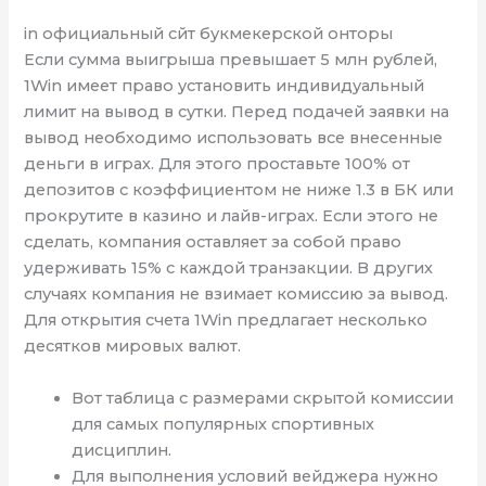
in официальный сйт букмекерской онторы
Если сумма выигрыша превышает 5 млн рублей,
1Win имеет право установить индивидуальный
лимит на вывод в сутки. Перед подачей заявки на
вывод необходимо использовать все внесенные
деньги в играх. Для этого проставьте 100% от
депозитов с коэффициентом не ниже 1.3 в БК или
прокрутите в казино и лайв-играх. Если этого не
сделать, компания оставляет за собой право
удерживать 15% с каждой транзакции. В других
случаях компания не взимает комиссию за вывод.
Для открытия счета 1Win предлагает несколько
десятков мировых валют.
Вот таблица с размерами скрытой комиссии
для самых популярных спортивных
дисциплин.
Для выполнения условий вейджера нужно