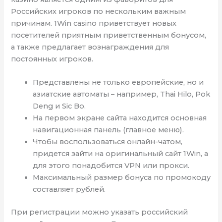
Российских игроков по нескольким важным
причинам. 1Win casino приветствует новых
посетителей приятным приветственным бонусом,
а также предлагает вознаграждения для
постоянных игроков.
Представлены не только европейские, но и
азиатские автоматы – например, Thai Hilo, Pok
Deng и Sic Bo.
На первом экране сайта находится основная
навигационная панель (главное меню).
Чтобы воспользоваться онлайн-чатом,
придется зайти на оригинальный сайт 1Win, а
для этого понадобится VPN или прокси.
Максимальный размер бонуса по промокоду
составляет рублей.
При регистрации можно указать российский