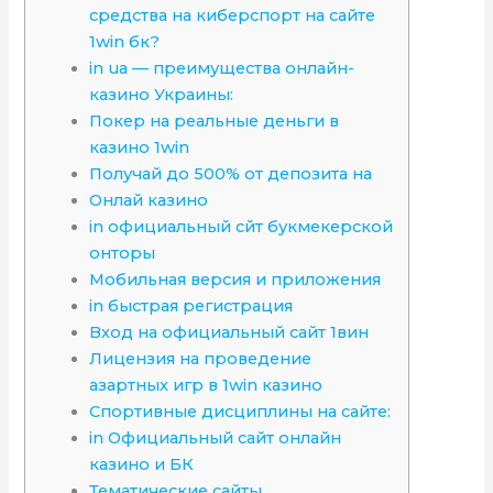
средства на киберспорт на сайте
1win бк?
in ua — преимущества онлайн-
казино Украины:
Покер на реальные деньги в
казино 1win
Получай до 500% от депозита на
Онлай казино
in официальный сйт букмекерской
онторы
Мобильная версия и приложения
in быстрая регистрация
Вход на официальный сайт 1вин
Лицензия на проведение
азартных игр в 1win казино
Спортивные дисциплины на сайте:
in Официальный сайт онлайн
казино и БК
Тематические сайты