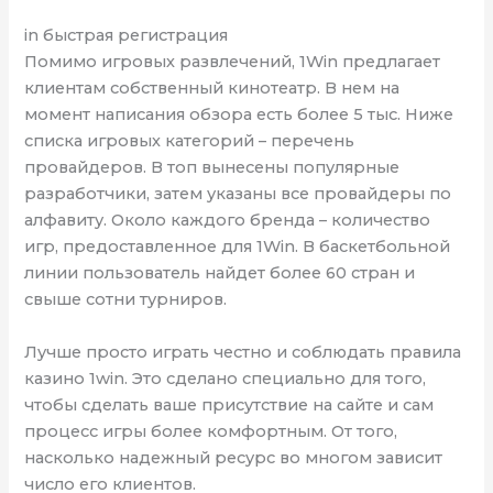
in быстрая регистрация
Помимо игровых развлечений, 1Win предлагает
клиентам собственный кинотеатр. В нем на
момент написания обзора есть более 5 тыс. Ниже
списка игровых категорий – перечень
провайдеров. В топ вынесены популярные
разработчики, затем указаны все провайдеры по
алфавиту. Около каждого бренда – количество
игр, предоставленное для 1Win. В баскетбольной
линии пользователь найдет более 60 стран и
свыше сотни турниров.
Лучше просто играть честно и соблюдать правила
казино 1win. Это сделано специально для того,
чтобы сделать ваше присутствие на сайте и сам
процесс игры более комфортным. От того,
насколько надежный ресурс во многом зависит
число его клиентов.