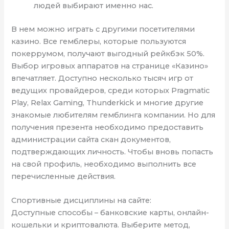
людей выбирают именно нас.
В нем можно играть с другими посетителями
казино. Все гемблеры, которые пользуются
покеррумом, получают выгодный рейкбэк 50%.
Выбор игровых аппаратов на странице «Казино»
впечатляет. Доступно несколько тысяч игр от
ведущих провайдеров, среди которых Pragmatic
Play, Relax Gaming, Thunderkick и многие другие
знакомые любителям гемблинга компании. Но для
получения презента необходимо предоставить
администрации сайта скан документов,
подтверждающих личность. Чтобы вновь попасть
на свой профиль, необходимо выполнить все
перечисленные действия.
Спортивные дисциплины на сайте:
Доступные способы – банковские карты, онлайн-
кошельки и криптовалюта. Выберите метод,