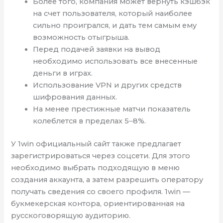
Более того, компания может вернуть кэшбэк
на счет пользователя, который наиболее
сильно проигрался, и дать тем самым ему
возможность отыгрыша.
Перед подачей заявки на вывод
необходимо использовать все внесенные
деньги в играх.
Использование VPN и других средств
шифрования данных.
На менее престижные матчи показатель
колеблется в пределах 5‒8%.
У 1win официальный сайт также предлагает
зарегистрироваться через соцсети. Для этого
необходимо выбрать подходящую в меню
создания аккаунта, а затем разрешить оператору
получать сведения со своего профиля. 1win —
букмекерская контора, ориентированная на
русскоговорящую аудиторию.