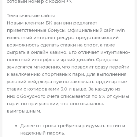
сотовый номер с кодом +7.
Тематические сайты
Новым клентам БК ван вин редлагает
приветственные бонусы. Официальный сайт 1win
известный интернет ресурс, предотавляющий
возможность сделать ставки на спорт, а таже
сыграть в онлайн казино. Его отличает интуитивно-
понятный интерфес и яркий дизайн. Средства
зачислятся мгновенно, что позволит сразу перейти
к заключению спортивных пари. Для выполнения
условий вейджера нужно заключать ординарные
ставки с котировками 3.0 и выше. За каждую из
них с бонусного счета списывается по 5% от суммы
пари, но при условии, что оно оказалось
выигрышным.
Далее от грока требуется ридумать логин и
надежный пароль.