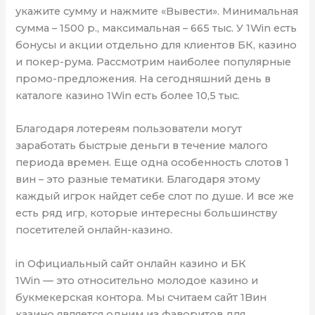
укажите сумму и нажмите «Вывести». Минимальная
сумма – 1500 р., максимальная – 665 тыс. У 1Win есть
бонусы и акции отдельно для клиентов БК, казино
и покер-рума. Рассмотрим наиболее популярные
промо-предложения. На сегодняшний день в
каталоге казино 1Win есть более 10,5 тыс.
Благодаря лотереям пользователи могут
заработать быстрые деньги в течение малого
периода времен. Еще одна особенность слотов 1
вин – это разные тематики. Благодаря этому
каждый игрок найдет себе слот по душе. И все же
есть ряд игр, которые интересны большинству
посетителей онлайн-казино.
in Официальный сайт онлайн казино и БК
1Win — это относительно молодое казино и
букмекерская контора. Мы считаем сайт 1Вин
казино является одним из фаворитов для