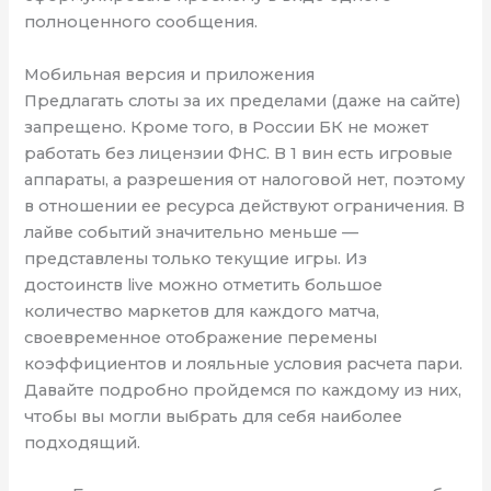
полноценного сообщения.
Мобильная версия и приложения
Предлагать слоты за их пределами (даже на сайте)
запрещено. Кроме того, в России БК не может
работать без лицензии ФНС. В 1 вин есть игровые
аппараты, а разрешения от налоговой нет, поэтому
в отношении ее ресурса действуют ограничения. В
лайве событий значительно меньше —
представлены только текущие игры. Из
достоинств live можно отметить большое
количество маркетов для каждого матча,
своевременное отображение перемены
коэффициентов и лояльные условия расчета пари.
Давайте подробно пройдемся по каждому из них,
чтобы вы могли выбрать для себя наиболее
подходящий.