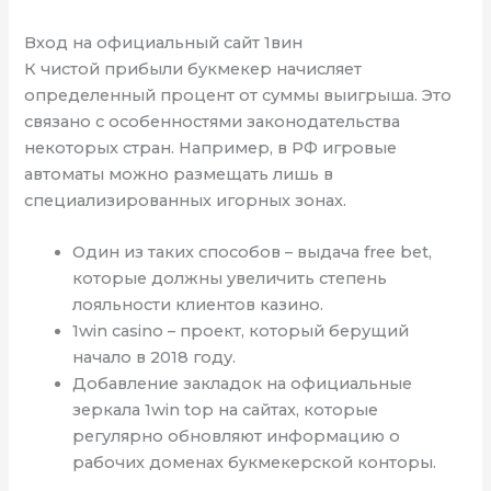
Вход на официальный сайт 1вин
К чистой прибыли букмекер начисляет
определенный процент от суммы выигрыша. Это
связано с особенностями законодательства
некоторых стран. Например, в РФ игровые
автоматы можно размещать лишь в
специализированных игорных зонах.
Один из таких способов – выдача free bet,
которые должны увеличить степень
лояльности клиентов казино.
1win casino – проект, который берущий
начало в 2018 году.
Добавление закладок на официальные
зеркала 1win top на сайтах, которые
регулярно обновляют информацию о
рабочих доменах букмекерской конторы.