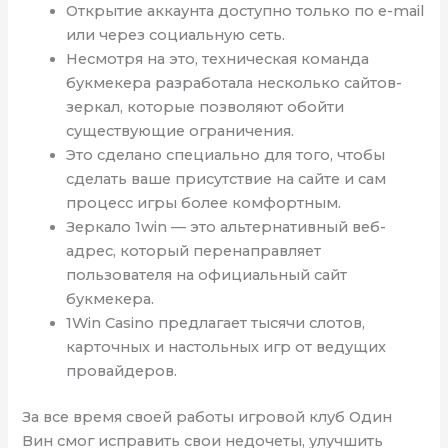
Открытие аккаунта доступно только по e-mail
или через социальную сеть.
Несмотря на это, техническая команда
букмекера разработала несколько сайтов-
зеркал, которые позволяют обойти
существующие ограничения.
Это сделано специально для того, чтобы
сделать ваше присутствие на сайте и сам
процесс игры более комфортным.
Зеркало 1win — это альтернативный веб-
адрес, который перенаправляет
пользователя на официальный сайт
букмекера.
1Win Casino предлагает тысячи слотов,
карточных и настольных игр от ведущих
провайдеров.
За все время своей работы игровой клуб Один
Вин смог исправить свои недочеты, улучшить