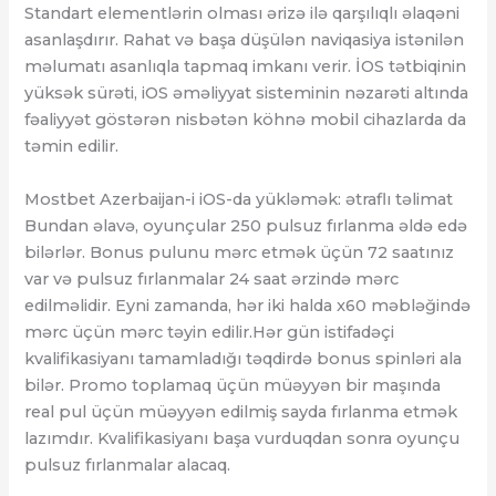
Standart elementlərin olması ərizə ilə qarşılıqlı əlaqəni
asanlaşdırır. Rahat və başa düşülən naviqasiya istənilən
məlumatı asanlıqla tapmaq imkanı verir. İOS tətbiqinin
yüksək sürəti, iOS əməliyyat sisteminin nəzarəti altında
fəaliyyət göstərən nisbətən köhnə mobil cihazlarda da
təmin edilir.
Mostbet Azerbaijan-i iOS-da yükləmək: ətraflı təlimat
Bundan əlavə, oyunçular 250 pulsuz fırlanma əldə edə
bilərlər. Bonus pulunu mərc etmək üçün 72 saatınız
var və pulsuz fırlanmalar 24 saat ərzində mərc
edilməlidir. Eyni zamanda, hər iki halda x60 məbləğində
mərc üçün mərc təyin edilir.Hər gün istifadəçi
kvalifikasiyanı tamamladığı təqdirdə bonus spinləri ala
bilər. Promo toplamaq üçün müəyyən bir maşında
real pul üçün müəyyən edilmiş sayda fırlanma etmək
lazımdır. Kvalifikasiyanı başa vurduqdan sonra oyunçu
pulsuz fırlanmalar alacaq.