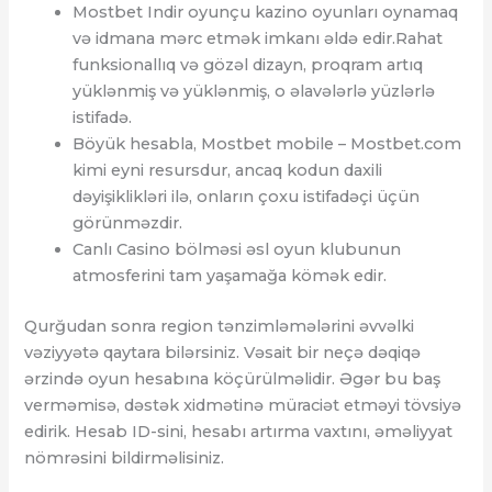
Mostbet Indir oyunçu kazino oyunları oynamaq
və idmana mərc etmək imkanı əldə edir.Rahat
funksionallıq və gözəl dizayn, proqram artıq
yüklənmiş və yüklənmiş, o əlavələrlə yüzlərlə
istifadə.
Böyük hesabla, Mostbet mobile – Mostbet.com
kimi eyni resursdur, ancaq kodun daxili
dəyişiklikləri ilə, onların çoxu istifadəçi üçün
görünməzdir.
Canlı Casino bölməsi əsl oyun klubunun
atmosferini tam yaşamağa kömək edir.
Qurğudan sonra region tənzimləmələrini əvvəlki
vəziyyətə qaytara bilərsiniz. Vəsait bir neçə dəqiqə
ərzində oyun hesabına köçürülməlidir. Əgər bu baş
verməmisə, dəstək xidmətinə müraciət etməyi tövsiyə
edirik. Hesab ID-sini, hesabı artırma vaxtını, əməliyyat
nömrəsini bildirməlisiniz.