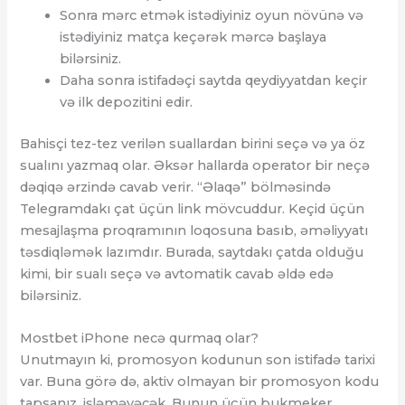
Sonra mərc etmək istədiyiniz oyun növünə və
istədiyiniz matça keçərək mərcə başlaya
bilərsiniz.
Daha sonra istifadəçi saytda qeydiyyatdan keçir
və ilk depozitini edir.
Bahisçi tez-tez verilən suallardan birini seçə və ya öz
sualını yazmaq olar. Əksər hallarda operator bir neçə
dəqiqə ərzində cavab verir. “Əlaqə” bölməsində
Telegramdakı çat üçün link mövcuddur. Keçid üçün
mesajlaşma proqramının loqosuna basıb, əməliyyatı
təsdiqləmək lazımdır. Burada, saytdakı çatda olduğu
kimi, bir sualı seçə və avtomatik cavab əldə edə
bilərsiniz.
Mostbet iPhone necə qurmaq olar?
Unutmayın ki, promosyon kodunun son istifadə tarixi
var. Buna görə də, aktiv olmayan bir promosyon kodu
tapsanız, işləməyəcək. Bunun üçün bukmeker