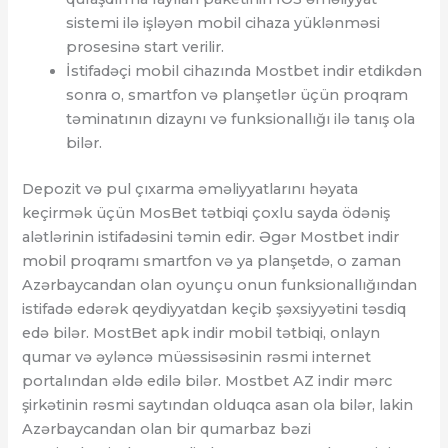
sistemi ilə işləyən mobil cihaza yüklənməsi
prosesinə start verilir.
İstifadəçi mobil cihazında Mostbet indir etdikdən
sonra o, smartfon və planşetlər üçün proqram
təminatının dizaynı və funksionallığı ilə tanış ola
bilər.
Depozit və pul çıxarma əməliyyatlarını həyata
keçirmək üçün MosBet tətbiqi çoxlu sayda ödəniş
alətlərinin istifadəsini təmin edir. Əgər Mostbet indir
mobil proqramı smartfon və ya planşetdə, o zaman
Azərbaycandan olan oyunçu onun funksionallığından
istifadə edərək qeydiyyatdan keçib şəxsiyyətini təsdiq
edə bilər. MostBet apk indir mobil tətbiqi, onlayn
qumar və əyləncə müəssisəsinin rəsmi internet
portalından əldə edilə bilər. Mostbet AZ indir mərc
şirkətinin rəsmi saytından olduqca asan ola bilər, lakin
Azərbaycandan olan bir qumarbaz bəzi