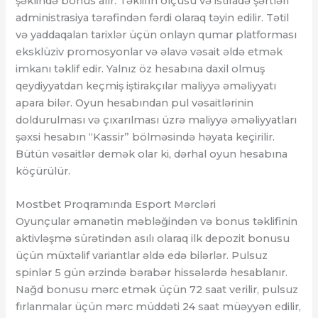
şəklində bonus alır. Təklifin ölçüsü və istifadə şərtləri
administrasiya tərəfindən fərdi olaraq təyin edilir. Tətil
və yaddaqalan tarixlər üçün onlayn qumar platforması
eksklüziv promosyonlar və əlavə vəsait əldə etmək
imkanı təklif edir. Yalnız öz hesabına daxil olmuş
qeydiyyatdan keçmiş iştirakçılar maliyyə əməliyyatı
apara bilər. Oyun hesabından pul vəsaitlərinin
doldurulması və çıxarılması üzrə maliyyə əməliyyatları
şəxsi hesabın “Kassir” bölməsində həyata keçirilir.
Bütün vəsaitlər demək olar ki, dərhal oyun hesabına
köçürülür.
Mostbet Proqramında Esport Mərcləri
Oyunçular əmanətin məbləğindən və bonus təklifinin
aktivləşmə sürətindən asılı olaraq ilk depozit bonusu
üçün müxtəlif variantlar əldə edə bilərlər. Pulsuz
spinlər 5 gün ərzində bərabər hissələrdə hesablanır.
Nağd bonusu mərc etmək üçün 72 saat verilir, pulsuz
fırlanmalar üçün mərc müddəti 24 saat müəyyən edilir,