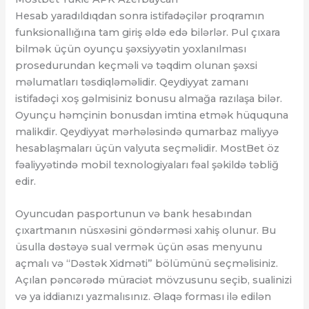
Hesab yaradıldıqdan sonra istifadəçilər proqramın
funksionallığına tam giriş əldə edə bilərlər. Pul çıxara
bilmək üçün oyunçu şəxsiyyətin yoxlanılması
prosedurundan keçməli və təqdim olunan şəxsi
məlumatları təsdiqləməlidir. Qeydiyyat zamanı
istifadəçi xoş gəlmisiniz bonusu almağa razılaşa bilər.
Oyunçu həmçinin bonusdan imtina etmək hüququna
malikdir. Qeydiyyat mərhələsində qumarbaz maliyyə
hesablaşmaları üçün valyuta seçməlidir. MostBet öz
fəaliyyətində mobil texnologiyaları fəal şəkildə təbliğ
edir.
Oyuncudan pasportunun və bank hesabından
çıxartmanın nüsxəsini göndərməsi xahiş olunur. Bu
üsulla dəstəyə sual vermək üçün əsas menyunu
açmalı və “Dəstək Xidməti” bölümünü seçməlisiniz.
Açılan pəncərədə müraciət mövzusunu seçib, sualinizi
və ya iddianızı yazmalısınız. Əlaqə forması ilə edilən