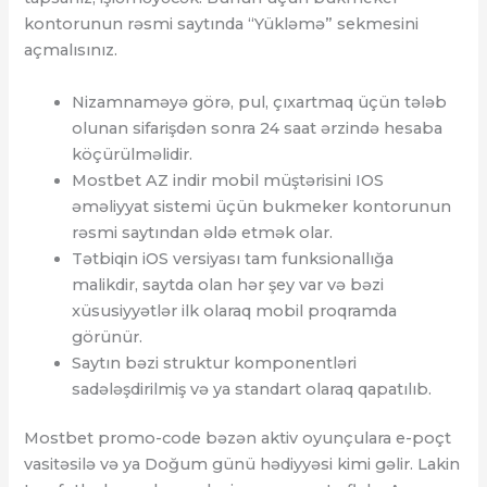
kontorunun rəsmi saytında “Yükləmə” sekmesini
açmalısınız.
Nizamnaməyə görə, pul, çıxartmaq üçün tələb
olunan sifarişdən sonra 24 saat ərzində hesaba
köçürülməlidir.
Mostbet AZ indir mobil müştərisini IOS
əməliyyat sistemi üçün bukmeker kontorunun
rəsmi saytından əldə etmək olar.
Tətbiqin iOS versiyası tam funksionallığa
malikdir, saytda olan hər şey var və bəzi
xüsusiyyətlər ilk olaraq mobil proqramda
görünür.
Saytın bəzi struktur komponentləri
sadələşdirilmiş və ya standart olaraq qapatılıb.
Mostbet promo-code bəzən aktiv oyunçulara e-poçt
vasitəsilə və ya Doğum günü hədiyyəsi kimi gəlir. Lakin