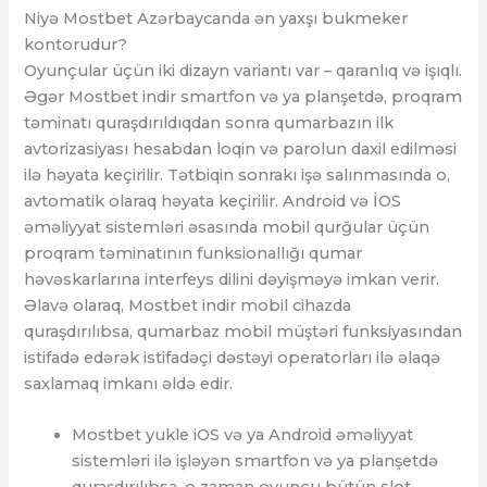
Niyə Mostbet Azərbaycanda ən yaxşı bukmeker
kontorudur?
Oyunçular üçün iki dizayn variantı var – qaranlıq və işıqlı.
Əgər Mostbet indir smartfon və ya planşetdə, proqram
təminatı quraşdırıldıqdan sonra qumarbazın ilk
avtorizasiyası hesabdan loqin və parolun daxil edilməsi
ilə həyata keçirilir. Tətbiqin sonrakı işə salınmasında o,
avtomatik olaraq həyata keçirilir. Android və İOS
əməliyyat sistemləri əsasında mobil qurğular üçün
proqram təminatının funksionallığı qumar
həvəskarlarına interfeys dilini dəyişməyə imkan verir.
Əlavə olaraq, Mostbet indir mobil cihazda
quraşdırılıbsa, qumarbaz mobil müştəri funksiyasından
istifadə edərək istifadəçi dəstəyi operatorları ilə əlaqə
saxlamaq imkanı əldə edir.
Mostbet yukle iOS və ya Android əməliyyat
sistemləri ilə işləyən smartfon və ya planşetdə
quraşdırılıbsa, o zaman oyunçu bütün slot