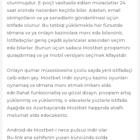
olunmuşdur. E-poçt vasitəsilə edilən müraciətlər 24
saat ərzində nəzərdən keçirilə bilər. Adətən, email
skrinşotların və ya sənədlərin göndərilməsi üçün
istifadə olunur. Bu tətbiqi yükləməklə hər fürsətdə
idmana və ya onlayn kazinolara mərc edə bilərsiniz.
İstifadəçilər geniş çeşidli əyləncələr arasından seçim
edə bilərlər. Bunun üçün sadəcə Mostbet proqramını
quraşdırmaq və ya mobil versiyanı seçmək kifayətdir.
Onlayn qumar müəssisəsinə çoxlu sayda yeni istifadəçi
cəlb edən şey. Mostbet Indir oyunçu kazino oyunları
oynamaq və idmana mərc etmək imkanı əldə
edir.Rahat funksionallıq və gözəl dizayn, proqram artıq
yüklənmiş və yüklənmiş, o əlavələrlə yüzlərlə istifadə.
Aşağıda siz Azərbaycanda Mostbet haqqında ətraflı
məlumat əldə edəcəksiniz.
Android-də Mostbet-i necə pulsuz indir olar
Bu link ana səhifənin yuxarı küncündə solda