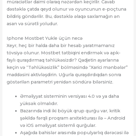
müraciətlər daimi olaraq nəzərdən keçirilir. Cavab
dəstəklə çatda qeyd olunur və oyuncunun e-poçtuna
bildiriş göndərilir. Bu, dəstəklə əlaqə saxlamağın ən
asan və sürətli yoludur.
Iphone Mostbet Yukle üçün necə
Xeyr, heç bir halda daha bir hesab yaratmamanız
tövsiyə olunur. Mostbet tətbiqini endirmək və apk-
faylı quraşdırmaq təhlükəsizdir? Qadjetin ayarlarına
keçin və “Təhlükəsizlik” bölməsində “Xarici mənbələr”
maddəsini aktivləşdirin. Uğurla quraşdırdıqdan sonra
göstərilən parametri yenidən söndürə bilərsiniz.
Əməliyyat sisteminin versiyası 4.0 və ya daha
yüksək olmalıdır.
Bazarında indi iki böyük qrup qurğu var, kritik
şəkildə fərqli proqram arxitekturası ilə – Android
və iOS əməliyyat sistemli qurğular.
Aşağıda bahislər arasında populyarlıq dərəcəsi ilə