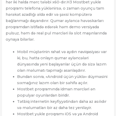
hər iki halda mərc tələbi x60-dır.H3 Mostbet yukle
proqramı telefona yüklənirsə, o zaman oyunçu tam
hərəkət azadlığı əldə edir və şəxsi kompüterə
bağlanmağı dayandırır. Qumar əyləncə həvəskarları
proqramdan istifadə edərək həm demo versiyada
pulsuz, həm də real pul mərcləri ilə slot maşınlarında
oynaya bilərlər.
Mobil müştərinin rahat və aydın naviqasiyası var
ki, bu, hətta onlayn qumar əyləncələri
dünyasında yeni başlayanlar üçün də sizə lazım
olan məlumatı tapmağı asanlaşdırır.
Bundan sonra, «Android üçün yüklə» düyməsini
sıxmağınız lazım olan bir səhifə açılır.
Mostbet proqramında idman mərcləri ən
populyar oyunlardan biridir.
Tətbiq internetin keyfiyyətindən daha az asılıdır
və məlumatları bir az daha tez yeniləyir.
Mostbet yukle proqramı iOS və ya Android