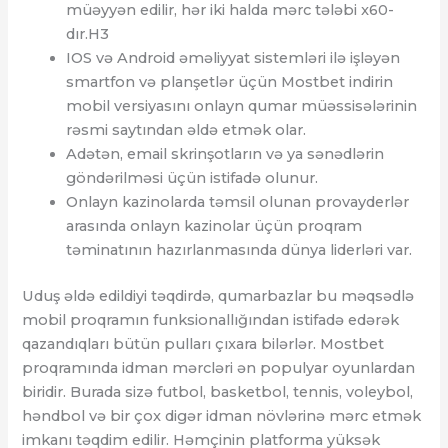
müəyyən edilir, hər iki halda mərc tələbi x60-
dır.H3
IOS və Android əməliyyat sistemləri ilə işləyən
smartfon və planşetlər üçün Mostbet indirin
mobil versiyasını onlayn qumar müəssisələrinin
rəsmi saytından əldə etmək olar.
Adətən, email skrinşotların və ya sənədlərin
göndərilməsi üçün istifadə olunur.
Onlayn kazinolarda təmsil olunan provayderlər
arasında onlayn kazinolar üçün proqram
təminatının hazırlanmasında dünya liderləri var.
Uduş əldə edildiyi təqdirdə, qumarbazlar bu məqsədlə
mobil proqramın funksionallığından istifadə edərək
qazandıqları bütün pulları çıxara bilərlər. Mostbet
proqramında idman mərcləri ən populyar oyunlardan
biridir. Burada sizə futbol, ​​basketbol, ​​tennis, voleybol,
həndbol və bir çox digər idman növlərinə mərc etmək
imkanı təqdim edilir. Həmçinin platforma yüksək