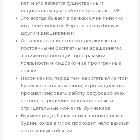
нет, и это является существенным
недостатком для любителей ставок-LIVE.
Это всегда бывает в рамках Олимпийских
игр, Чемпионатов Европы по футболу и
другим дисциплинам.
Активность клиентов поддерживается
постоянными бесплатными вращениями,
акциями одного дня, программой
лояльности и кэшбэком за проигранные
ставки.
Несомненно, перед тем, как стать клиентом
букмекерской компании, игроки должны
проанализировать работу ресурса со всех
сторон, определив положительные и
отрицательные моменты букмекера.
Букмекеры добавляют их в линию днем в
будни, когда в мире проходит мало важных
спортивных событий.