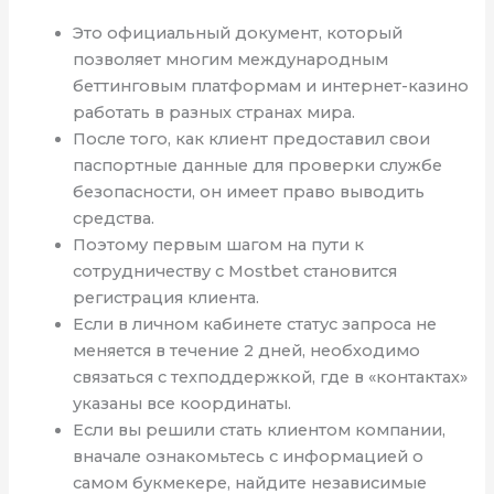
Это официальный документ, который
позволяет многим международным
беттинговым платформам и интернет-казино
работать в разных странах мира.
После того, как клиент предоставил свои
паспортные данные для проверки службе
безопасности, он имеет право выводить
средства.
Поэтому первым шагом на пути к
сотрудничеству с Mostbet становится
регистрация клиента.
Если в личном кабинете статус запроса не
меняется в течение 2 дней, необходимо
связаться с техподдержкой, где в «контактах»
указаны все координаты.
Если вы решили стать клиентом компании,
вначале ознакомьтесь с информацией о
самом букмекере, найдите независимые