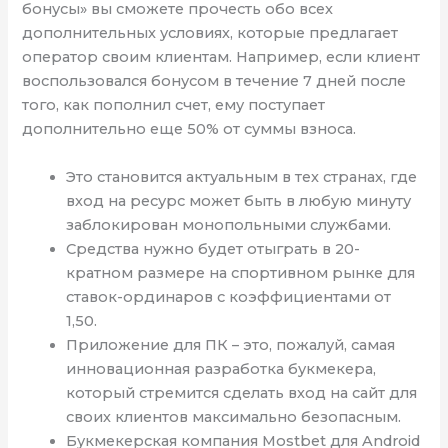
бонусы» вы сможете прочесть обо всех
дополнительных условиях, которые предлагает
оператор своим клиентам. Например, если клиент
воспользовался бонусом в течение 7 дней после
того, как пополнил счет, ему поступает
дополнительно еще 50% от суммы взноса.
Это становится актуальным в тех странах, где
вход на ресурс может быть в любую минуту
заблокирован монопольными службами.
Средства нужно будет отыграть в 20-
кратном размере на спортивном рынке для
ставок-ординаров с коэффициентами от
1,50.
Приложение для ПК – это, пожалуй, самая
инновационная разработка букмекера,
который стремится сделать вход на сайт для
своих клиентов максимально безопасным.
Букмекерская компания Mostbet для Android