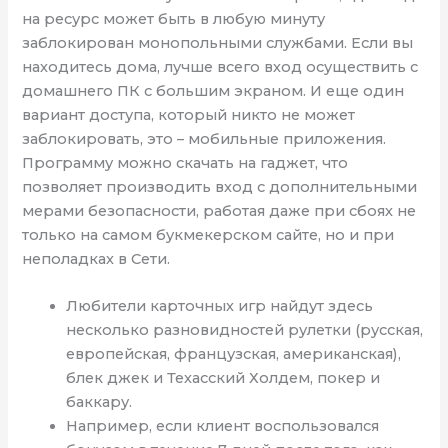
на ресурс может быть в любую минуту
заблокирован монопольными службами. Если вы
находитесь дома, лучше всего вход осуществить с
домашнего ПК с большим экраном. И еще один
вариант доступа, который никто не может
заблокировать, это – мобильные приложения.
Программу можно скачать на гаджет, что
позволяет производить вход с дополнительными
мерами безопасности, работая даже при сбоях не
только на самом букмекерском сайте, но и при
неполадках в Сети.
Любители карточных игр найдут здесь
несколько разновидностей рулетки (русская,
европейская, французская, американская),
блек джек и Техасский Холдем, покер и
баккару.
Например, если клиент воспользовался