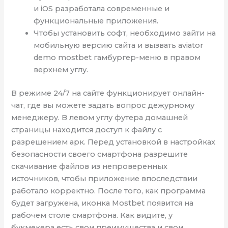
и iOS разработала современные и
функциональные приложения.
Чтобы установить софт, необходимо зайти на
мобильную версию сайта и вызвать aviator
demo mostbet гамбургер-меню в правом
верхнем углу.
В режиме 24/7 на сайте функционирует онлайн-
чат, где вы можете задать вопрос дежурному
менеджеру. В левом углу футера домашней
страницы находится доступ к файлу с
разрешением арк. Перед установкой в настройках
безопасности своего смартфона разрешите
скачивание файлов из непроверенных
источников, чтобы приложение впоследствии
работало корректно. После того, как программа
будет загружена, иконка Mostbet появится на
рабочем столе смартфона. Как видите, у
букмекера есть свои преимущества и свои