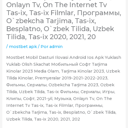
Onlayn Tv, On The Internet Tv
Tas-ix, Tas-ix Filmlar, Программы,
O`zbekcha Tarjima, Tas-ix,
Besplatno, O`zbek Tilida, Uzbek
Tilida, Tas-ix 2020, 2021, 20
/
mostbet apk
/ Por
admin
Mostbet Mobil Dasturi Ilovasi Android Ios Apk Yuklash
Yuklab Olish Skachat Мобильный Софт Tarjima
Kinolar 2023 Media Olam, Tarjima Kinolar 2023, Uzbek
Tilida Kinolar, Premyeralar 2019-2021-2022-2023,
Фильмы, Сериалы, Ozbekcha Tarjima 2023, Ozbek
Tilida, Uzbek Tilida, Tas-ix Фильмы, Сериалы, Игры,
Клипы, Софт, 2021-yil, Музыка, Onlayn Tv, On The
Internet Tv Tas-ix, Tas-ix Filmlar, Программы,
O`zbekcha Tarjima, Tas-ix, Besplatno, O`zbek Tilida,
Uzbek Tilida, Tas-ix 2020, 2021, 202