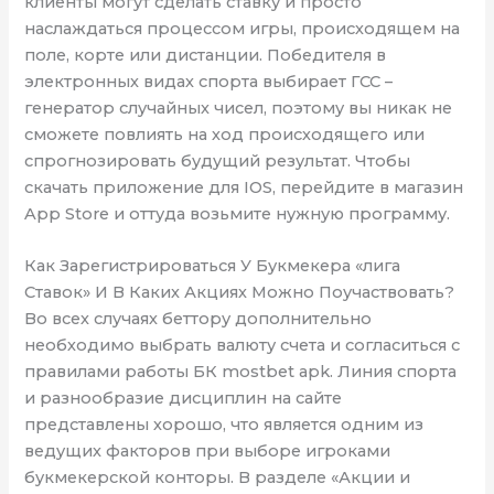
клиенты могут сделать ставку и просто
наслаждаться процессом игры, происходящем на
поле, корте или дистанции. Победителя в
электронных видах спорта выбирает ГСС –
генератор случайных чисел, поэтому вы никак не
сможете повлиять на ход происходящего или
спрогнозировать будущий результат. Чтобы
скачать приложение для IOS, перейдите в магазин
App Store и оттуда возьмите нужную программу.
Как Зарегистрироваться У Букмекера «лига
Ставок» И В Каких Акциях Можно Поучаствовать?
Во всех случаях беттору дополнительно
необходимо выбрать валюту счета и согласиться с
правилами работы БК mostbet apk. Линия спорта
и разнообразие дисциплин на сайте
представлены хорошо, что является одним из
ведущих факторов при выборе игроками
букмекерской конторы. В разделе «Акции и