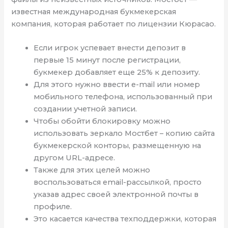
известная международная букмекерская
компания, которая работает по лицензии Кюрасао.
Если игрок успевает внести депозит в
первые 15 минут после регистрации,
букмекер добавляет еще 25% к депозиту.
Для этого нужно ввести e-mail или номер
мобильного телефона, использованный при
создании учетной записи.
Чтобы обойти блокировку можно
использовать зеркало Мостбет – копию сайта
букмекерской конторы, размещенную на
другом URL-адресе.
Также для этих целей можно
воспользоваться email-рассылкой, просто
указав адрес своей электронной почты в
профиле.
Это касается качества техподдержки, которая