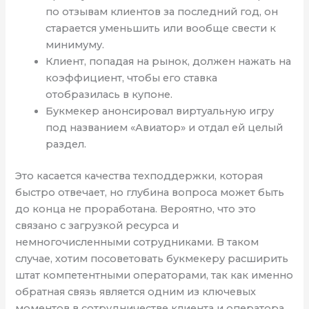
по отзывам клиентов за последний год, он
старается уменьшить или вообще свести к
минимуму.
Клиент, попадая на рынок, должен нажать на
коэффициент, чтобы его ставка
отобразилась в купоне.
Букмекер анонсировал виртуальную игру
под названием «Авиатор» и отдал ей целый
раздел.
Это касается качества техподдержки, которая
быстро отвечает, но глубина вопроса может быть
до конца не проработана. Вероятно, что это
связано с загрузкой ресурса и
немногочисленными сотрудниками. В таком
случае, хотим посоветовать букмекеру расширить
штат компетентными операторами, так как именно
обратная связь является одним из ключевых
моментов в сотрудничестве клиента и оператора