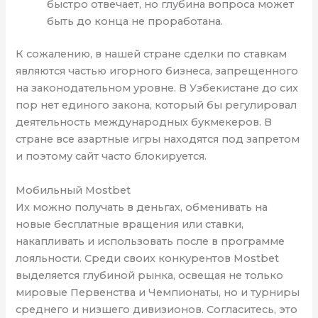
быстро отвечает, но глубина вопроса может
быть до конца не проработана.
К сожалению, в нашей стране сделки по ставкам
являются частью игорного бизнеса, запрещенного
на законодательном уровне. В Узбекистане до сих
пор нет единого закона, который бы регулировал
деятельность международных букмекеров. В
стране все азартные игры находятся под запретом
и поэтому сайт часто блокируется.
Мобильный Mostbet
Их можно получать в деньгах, обменивать на
новые бесплатные вращения или ставки,
накапливать и использовать после в программе
лояльности. Среди своих конкурентов Mostbet
выделяется глубиной рынка, освещая не только
мировые Первенства и Чемпионаты, но и турниры
среднего и низшего дивизионов. Согласитесь, это