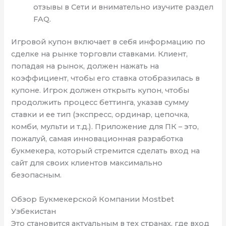
отзывы в Сети и внимательно изучите раздел
FAQ.
Игровой купон включает в себя информацию по
сделке на рынке торговли ставками. Клиент,
попадая на рынок, должен нажать на
коэффициент, чтобы его ставка отобразилась в
купоне. Игрок должен открыть купон, чтобы
продолжить процесс беттинга, указав сумму
ставки и ее тип (экспресс, ординар, цепочка,
комби, мульти и т.д.). Приложение для ПК – это,
пожалуй, самая инновационная разработка
букмекера, который стремится сделать вход на
сайт для своих клиентов максимально
безопасным.
Обзор Букмекерской Компании Mostbet
Узбекистан
Это становится актуальным в тех странах, где вход