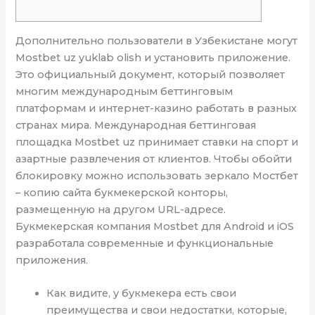
Дополнительно пользователи в Узбекистане могут
Mostbet uz yuklab olish и установить приложение.
Это официальный документ, который позволяет
многим международным беттинговым
платформам и интернет-казино работать в разных
странах мира. Международная беттинговая
площадка Mostbet uz принимает ставки на спорт и
азартные развлечения от клиентов. Чтобы обойти
блокировку можно использовать зеркало Мостбет
– копию сайта букмекерской конторы,
размещенную на другом URL-адресе.
Букмекерская компания Mostbet для Android и iOS
разработала современные и функциональные
приложения.
Как видите, у букмекера есть свои
преимущества и свои недостатки, которые,