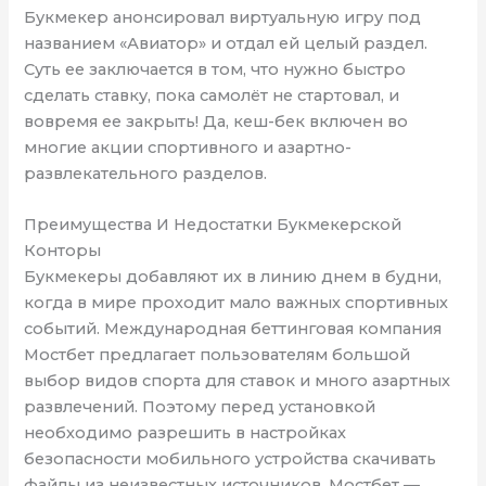
Букмекер анонсировал виртуальную игру под
названием «Авиатор» и отдал ей целый раздел.
Суть ее заключается в том, что нужно быстро
сделать ставку, пока самолёт не стартовал, и
вовремя ее закрыть! Да, кеш-бек включен во
многие акции спортивного и азартно-
развлекательного разделов.
Преимущества И Недостатки Букмекерской
Конторы
Букмекеры добавляют их в линию днем в будни,
когда в мире проходит мало важных спортивных
событий. Международная беттинговая компания
Мостбет предлагает пользователям большой
выбор видов спорта для ставок и много азартных
развлечений. Поэтому перед установкой
необходимо разрешить в настройках
безопасности мобильного устройства скачивать
файлы из неизвестных источников. Мостбет —