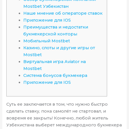
Mostbet Узбекистан
Наше мнение об операторе ставок
Приложение для IOS
Преимущества и недостатки
букмекерской конторы
Мобильный Mostbet
Казино, слоты и другие игры от
Mostbet
Виртуальная игра Aviator на
Mostbet
Система бонусов букмекера
Приложение для IOS
Суть ее заключается в том, что нужно быстро
сделать ставку, пока самолёт не стартовал, и
вовремя ее закрыть! Конечно, любой житель
Узбекистана выберет международного букмекера