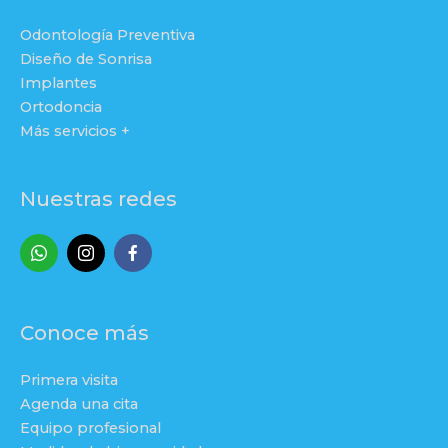
Odontología Preventiva
Diseño de Sonrisa
Implantes
Ortodoncia
Más servicios +
Nuestras redes
Conoce más
Primera visita
Agenda una cita
Equipo profesional