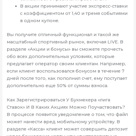
В акции принимают участие экспресс-ставки
с коэффициентом от 1,40 и тремя событиями
в одном купоне.
Вы получите отличный функционал и такой же
масштабный спортивный рынок, включая LIVE. В
разделе «Акции и бонусы» вы сможете прочесть
обо всех дополнительных условиях, которые
предлагает оператор своим клиентам. Например,
если клиент воспользовался бонусом в течение 7
дней после того, как пополнил счет, ему поступает
дополнительно еще 50% от суммы взноса.
Как Зарегистрироваться У Букмекера «лига
Ставок» И В Каких Акциях Можно Поучаствовать?
В процессе появится уведомление о том, что файл
может нанести вред мобильному устройству. В
разделе «Касса» клиент может совершить депозит