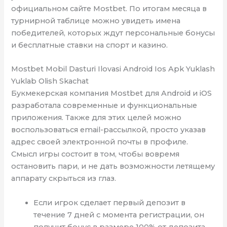
официальном сайте Mostbet. По итогам месяца в
турнирной таблице можно увидеть имена
победителей, которых ждут персональные бонусы
и бесплатные ставки на спорт и казино.
Mostbet Mobil Dasturi Ilovasi Android Ios Apk Yuklash
Yuklab Olish Skachat
Букмекерская компания Mostbet для Android и iOS
разработала современные и функциональные
приложения. Также для этих целей можно
воспользоваться email-рассылкой, просто указав
адрес своей электронной почты в профиле.
Смысл игры состоит в том, чтобы вовремя
остановить пари, и не дать возможности летящему
аппарату скрыться из глаз.
Если игрок сделает первый депозит в
течение 7 дней с момента регистрации, он
получит бонус в размере 100% от депозита.