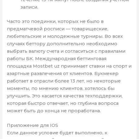
записи.
Часто это поединки, которых не было в
предматчевой росписи — товарищеские,
любительские и молодежные турниры. Во всех
случаях беттору дополнительно необходимо
выбрать валюту счета и согласиться с правилами
работы БК. Международная беттинговая
площадка Mostbet uz принимает ставки на спорт и
азартные развлечения от клиентов. Букмекер
работает в отрасли более 13 лет, но некоторые
моменты, по мнению клиентов, хотелось бы
улучшить. Это касается качества техподдержки,
которая быстро отвечает, но глубина вопроса
может быть до конца не проработана.
Приложение для IOS
Если данное условие будет выполнено, к