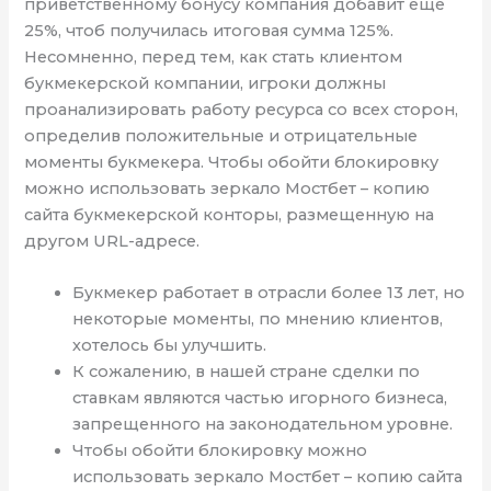
приветственному бонусу компания добавит еще
25%, чтоб получилась итоговая сумма 125%.
Несомненно, перед тем, как стать клиентом
букмекерской компании, игроки должны
проанализировать работу ресурса со всех сторон,
определив положительные и отрицательные
моменты букмекера. Чтобы обойти блокировку
можно использовать зеркало Мостбет – копию
сайта букмекерской конторы, размещенную на
другом URL-адресе.
Букмекер работает в отрасли более 13 лет, но
некоторые моменты, по мнению клиентов,
хотелось бы улучшить.
К сожалению, в нашей стране сделки по
ставкам являются частью игорного бизнеса,
запрещенного на законодательном уровне.
Чтобы обойти блокировку можно
использовать зеркало Мостбет – копию сайта