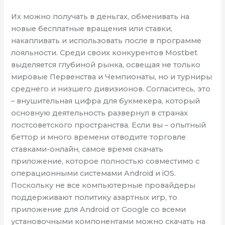
Их можно получать в деньгах, обменивать на
новые бесплатные вращения или ставки,
накапливать и использовать после в программе
лояльности. Среди своих конкурентов Mostbet
выделяется глубиной рынка, освещая не только
мировые Первенства и Чемпионаты, но и турниры
среднего и низшего дивизионов. Согласитесь, это
– внушительная цифра для букмекера, который
основную деятельность развернул в странах
постсоветского пространства. Если вы – опытный
беттор и много времени отводите торговле
ставками-онлайн, самое время скачать
приложение, которое полностью совместимо с
операционными системами Android и iOS.
Поскольку не все компьютерные провайдеры
поддерживают политику азартных игр, то
приложение для Android от Google со всеми
установочными компонентами можно скачать на