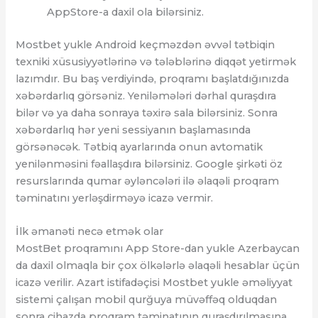
AppStore-a daxil ola bilərsiniz.
Mostbet yukle Android keçməzdən əvvəl tətbiqin
texniki xüsusiyyətlərinə və tələblərinə diqqət yetirmək
lazımdır. Bu baş verdiyində, proqramı başlatdığınızda
xəbərdarlıq görsəniz. Yeniləmələri dərhal quraşdıra
bilər və ya daha sonraya təxirə sala bilərsiniz. Sonra
xəbərdarlıq hər yeni sessiyanın başlamasında
görsənəcək. Tətbiq ayarlarında onun avtomatik
yenilənməsini fəallaşdıra bilərsiniz. Google şirkəti öz
resurslarında qumar əyləncələri ilə əlaqəli proqram
təminatını yerləşdirməyə icazə vermir.
İlk əmanəti necə etmək olar
MostBet proqramını App Store-dan yukle Azerbaycan
da daxil olmaqla bir çox ölkələrlə əlaqəli hesablar üçün
icazə verilir. Azart istifadəçisi Mostbet yukle əməliyyat
sistemi çalışan mobil qurğuya müvəffəq olduqdan
sonra cihazda proqram təminatının quraşdırılmasına