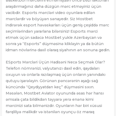
Basketbol mərclərini etməmişdən öncə bəzi faktorları
araşdırmağınız daha düzgün mərc etməyiniz üçün
vacibdir. Esports mərcləri video oyunlara edilən
mərclərdir və böyüyən sənayedir. Siz Mostbet
indirərək esport həvəskarları üçün geniş çeşiddə mərc
seçimlərindən yararlana bilərsiniz! Esports mərci
etmək üçün sadəcə Mostbet yukle Azerbaycan və
sonra ya “Esports” düyməsinə klikləyin ya da bütün
idman növlərinə daxil olaraq siyahının ən sonuna gedin.
ESports Mərcləri Üçün Hadisəni Necə Seçmək Olar?
Telefon nömrənizi, valyutanızı daxil edin, qaydaları
oxuyun və onlarla razılaşmaq üçün onların yanındakı
qutuyu işarələyin. Görünən pəncərənin aşağı sağ
küncündə “Qeydiyyatdan keç” düyməsini sıxın.
Məsələn, Mostbet Aviator oyununda əsas hər hansı
əmsala çata bildikdən təyyarə yerə enənə kimi
mərcinizi sata bilmənizdir. Oyunların hər biri xüsusi
fərqliliyə malikdir və istənilən oyunçu öz maraq